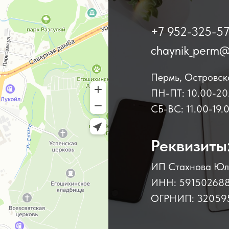
+7 952-325-57
chaynik_perm@
Пермь, Островск
ПН-ПТ: 10.00-20
СБ-ВС: 11.00-19.
Реквизиты
ИП Стахнова Юл
ИНН: 59150268
ОГРНИП: 32059