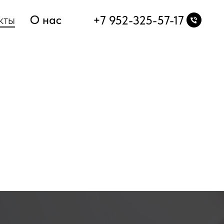
кты
О нас
+7 952-325-57-17