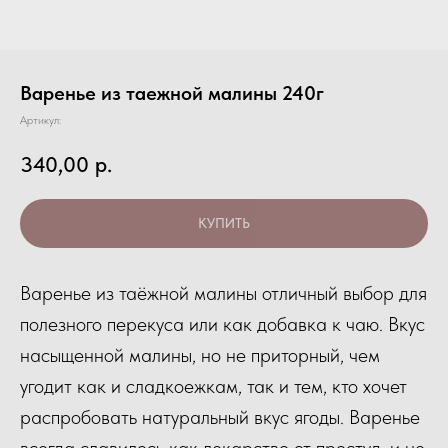
Варенье из таежной малины 240г
Артикул:
340,00
р.
КУПИТЬ
Варенье из таёжной малины отличный выбор для
полезного перекуса или как добавка к чаю. Вкус
насыщенной малины, но не приторный, чем
угодит как и сладкоежкам, так и тем, кто хочет
распробовать натуральный вкус ягоды. Варенье
всегда славилось как лекарство от простуд, и не