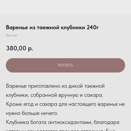
Варенье из таежной клубники 240г
Артикул:
380,00
р.
КУПИТЬ
Варенье приготовлено из дикой таежной
клубники, собранной вручную и сахара.
Кроме ягод и сахара для настоящего варенья не
нужно больше ничего.
Клубника богата антиоксидантами, благодаря
которым замедляется процесс старения. Еще