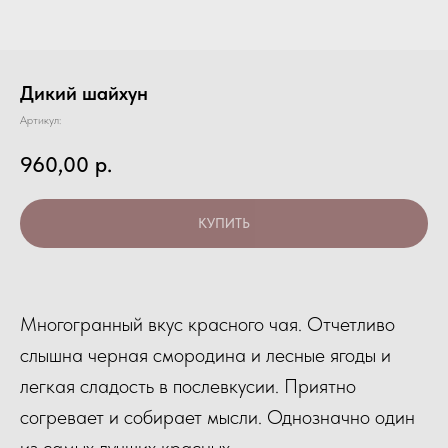
Дикий шайхун
Артикул:
960,00
р.
КУПИТЬ
Многогранный вкус красного чая. Отчетливо
слышна черная смородина и лесные ягоды и
легкая сладость в послевкусии. Приятно
согревает и собирает мысли. Однозначно один
из самых лучших красных.