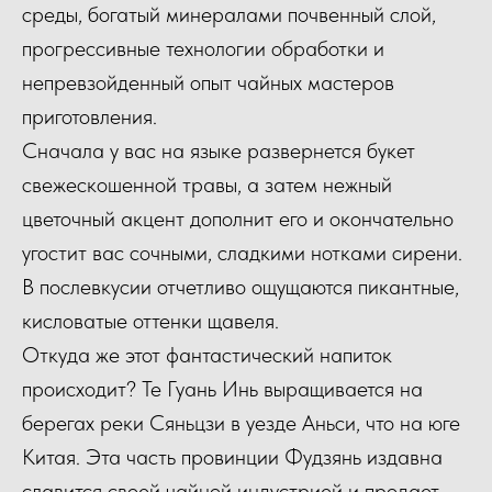
среды, богатый минералами почвенный слой,
прогрессивные технологии обработки и
непревзойденный опыт чайных мастеров
приготовления.
Сначала у вас на языке развернется букет
свежескошенной травы, а затем нежный
цветочный акцент дополнит его и окончательно
угостит вас сочными, сладкими нотками сирени.
В послевкусии отчетливо ощущаются пикантные,
кисловатые оттенки щавеля.
Откуда же этот фантастический напиток
происходит? Те Гуань Инь выращивается на
берегах реки Сяньцзи в уезде Аньси, что на юге
Китая. Эта часть провинции Фудзянь издавна
славится своей чайной индустрией и продает