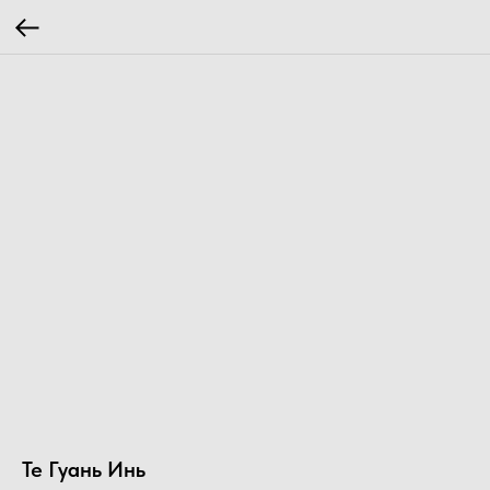
Те Гуань Инь