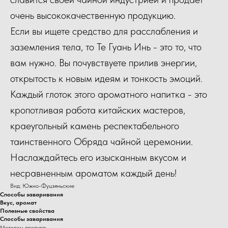
очень высококачественную продукцию.
Если вы ищете средство для расслабления и
заземления тела, то Те Гуань Инь - это то, что
вам нужно. Вы почувствуете прилив энергии,
открытость к новым идеям и тонкость эмоций.
Каждый глоток этого ароматного напитка - это
кропотливая работа китайских мастеров,
краеугольный камень респектабельного
таинственного Обряда чайной церемонии.
Наслаждайтесь его изысканным вкусом и
несравненным ароматом каждый день!
Вид: Южно-Фуцзяньские
Способы заваривания
Вкус, аромат
Полезные свойства
Способы заваривания
Методом пролива: