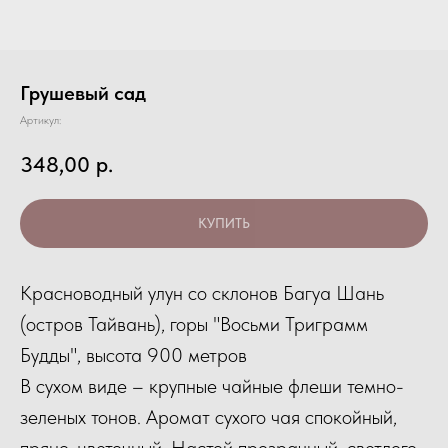
Грушевый сад
Артикул:
348,00
р.
КУПИТЬ
Красноводный улун со склонов Багуа Шань
(остров Тайвань), горы "Восьми Триграмм
Будды", высота 900 метров
В сухом виде – крупные чайные флеши темно-
зеленых тонов. Аромат сухого чая спокойный,
пряно-цветочный. Настой прозрачный, светлого