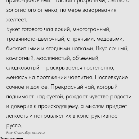
золотистого оттенка, по мере заваривания
желтеет.
Букет готового чая яркий, многогранный,
травянисто-цветочный, с пряными, медовыми,
бисквитными и ягодными нотками. Вкус сочный,
компотный, маслянистый, объемный,
сладковатый – раскрывается постепенно,
меняясь на протяжении чаепития. Послевкусие
сочное и долгое. Прекрасный чай, который
поднимает над суетой, рождает чувство радости
и доверия к происходящему, а мыслям придает
легкость и направляет их в конструктивное
русло.
Вид: Южно-Фуцзяньские
Заваривание