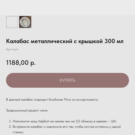
Калабас металлический с крышкой 300 мл
Артикул:
1188,00
р.
КУПИТЬ
В данный калабас подходит бомбилья 19см из ассортимента.
Традиционный рецепт мате:
Наполните чашу йербой не менее чем на 1/2 объема, в идеале – 3/4;
Встряхните калабас и наклоните его так, чтобы листья остались у одной
стенки;