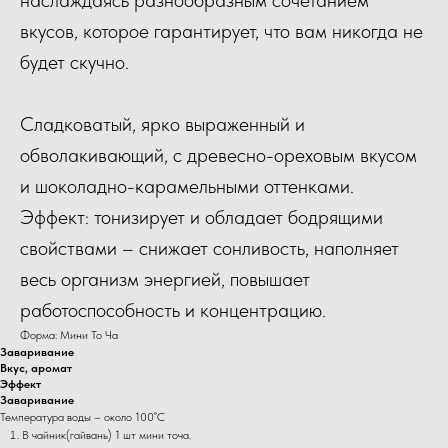
вкусов, которое гарантирует, что вам никогда не
будет скучно.
Сладковатый, ярко выраженный и
обволакивающий, с древесно-ореховым вкусом
и шоколадно-карамельными оттенками.
Эффект: тонизирует и обладает бодрящими
свойствами – снижает сонливость, наполняет
весь организм энергией, повышает
работоспособность и концентрацию.
Форма: Мини То Ча
Заваривание
Вкус, аромат
Эффект
Заваривание
Температура воды – около 100˚С
В чайник(гайвань) 1 шт мини точа.