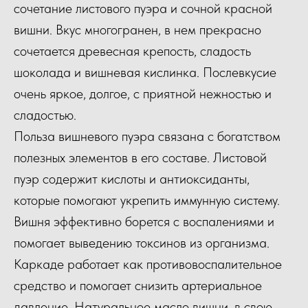
сочетание листового пуэра и сочной красной
вишни. Вкус многогранен, в нем прекрасно
сочетается древесная крепость, сладость
шоколада и вишневая кислинка. Послевкусие
очень яркое, долгое, с приятной нежностью и
сладостью.
Польза вишневого пуэра связана с богатством
полезных элементов в его составе. Листовой
пуэр содержит кислоты и антиоксиданты,
которые помогают укрепить иммунную систему.
Вишня эффективно борется с воспалениями и
помогает выведению токсинов из организма.
Каркаде работает как противовоспалительное
средство и помогает снизить артериальное
давление. Натуральное масло вишни, в свою