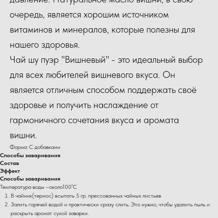
очередь, является хорошим источником
витаминов и минералов, которые полезны для
нашего здоровья.
Чай шу пуэр "Вишневый" - это идеальный выбор
для всех любителей вишневого вкуса. Он
является отличным способом поддержать своё
здоровье и получить наслаждение от
гармоничного сочетания вкуса и аромата
вишни.
Форма: С добавками
Способы заваривания
Состав
Эффект
Способы заваривания
Температура воды –около100˚С
В чайник(термос) всыпать 5 гр. прессованных чайных листьев
Залить горячей водой и практически сразу слить. Это нужно, чтобы удалить пыль и
раскрыть аромат сухой заварки.