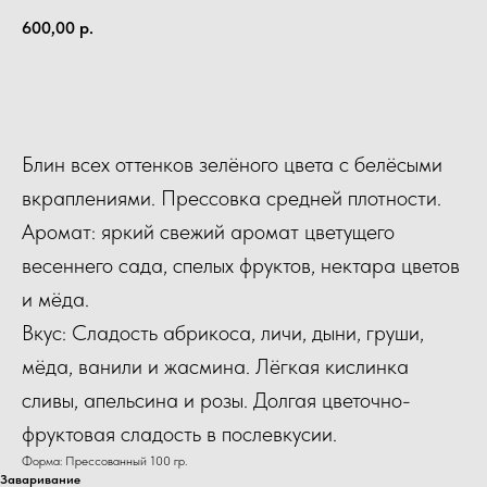
600,00
р.
КУПИТЬ
Блин всех оттенков зелёного цвета с белёсыми
вкраплениями. Прессовка средней плотности.
Аромат: яркий свежий аромат цветущего
весеннего сада, спелых фруктов, нектара цветов
и мёда.
Вкус: Сладость абрикоса, личи, дыни, груши,
мёда, ванили и жасмина. Лёгкая кислинка
сливы, апельсина и розы. Долгая цветочно-
фруктовая сладость в послевкусии.
Форма: Прессованный 100 гр.
Заваривание