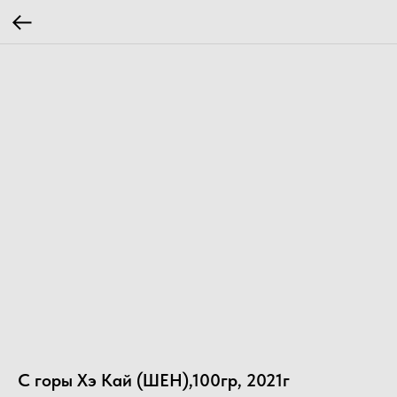
С горы Хэ Кай (ШЕН),100гр, 2021г