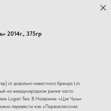
» 2014г., 375гр
эр) от довольно известного бренда Lin
ый на международном рынке часто
ием Logan Tea. В Название: «Цзя Чунь»
можно перевести как «Первоклассная