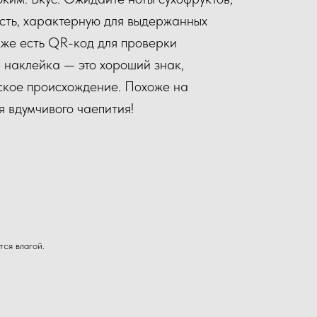
сть, характерную для выдержанных
же есть QR-код для проверки
 наклейка — это хороший знак,
кое происхождение. Похоже на
я вдумчивого чаепития!
тся влагой.