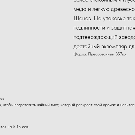
меда и легкую древесно
Шенов. На упаковке так
подлинности и защитная
подтверждающий заводс
достойный экземпляр дл
Форма: Прессованный 357гр.
ьев
о, чтобы подготовить чайный лист, который раскроет свой аромат и напитае
тоя на 5-15 сек.