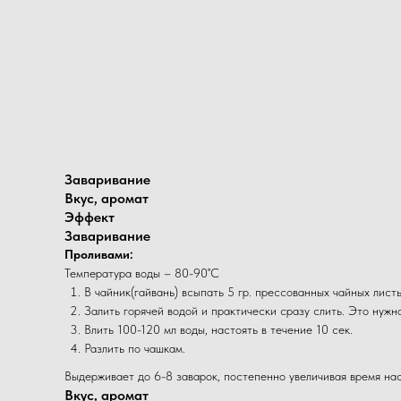
Заваривание
Вкус, аромат
Эффект
Заваривание
Проливами:
Температура воды – 80-90˚С
В чайник(гайвань) всыпать 5 гр. прессованных чайных лист
Залить горячей водой и практически сразу слить. Это нужн
Влить 100-120 мл воды, настоять в течение 10 сек.
Разлить по чашкам.
Выдерживает до 6-8 заварок, постепенно увеличивая время нас
Вкус, аромат