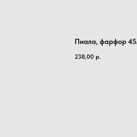
Пиала, фарфор 45
238,00
р.
КУПИТЬ