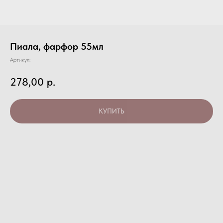
Пиала, фарфор 55мл
Артикул:
278,00
р.
КУПИТЬ