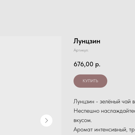
Лунцзин
Артикул:
676,00
р.
КУПИТЬ
Лунцзин - зелёный чай в
Неспешно наслаждайтес
вкусом.
Аромат интенсивный, тр