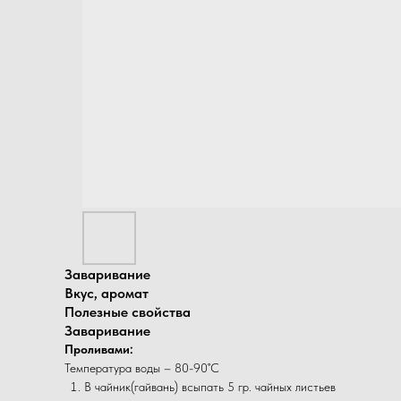
Заваривание
Вкус, аромат
Полезные свойства
Заваривание
Проливами:
Температура воды – 80-90˚С
В чайник(гайвань) всыпать 5 гр. чайных листьев