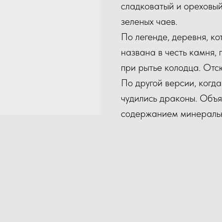
сладковатый и ореховый.
зеленых чаев.
По легенде, деревня, ко
названа в честь камня, 
при рытье колодца. Отс
По другой версии, когда
чудились драконы. Объя
содержанием минеральны