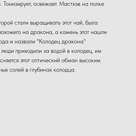
 Тонизирует, освежает. Мастхэв на полке
торой стали выращивать этот чай, была
похожего на дракона, а камень этот нашли
юда и назвали "Колодец дракона"
 люди приходили за водой в колодец, им
сняется этот оптический обман высоким
х солей в глубинах колодца.