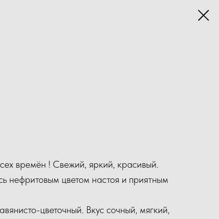
сех времён ! Свежий, яркий, красивый.
ь нефритовым цветом настоя и приятным
авянисто-цветочный. Вкус сочный, мягкий,