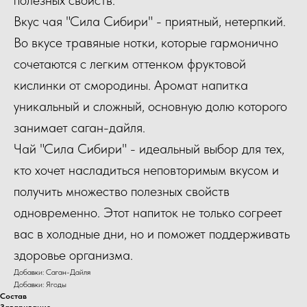
Вкус чая "Сила Сибири" - приятный, нетерпкий.
Во вкусе травяные нотки, которые гармонично
сочетаются с легким оттенком фруктовой
кислинки от смородины. Аромат напитка
уникальный и сложный, основную долю которого
занимает саган-дайля.
Чай "Сила Сибири" - идеальный выбор для тех,
кто хочет насладиться неповторимым вкусом и
получить множество полезных свойств
одновременно. Этот напиток не только согреет
вас в холодные дни, но и поможет поддерживать
здоровье организма.
Добавки: Саган-Дайля
Добавки: Ягоды
Состав
Заваривание