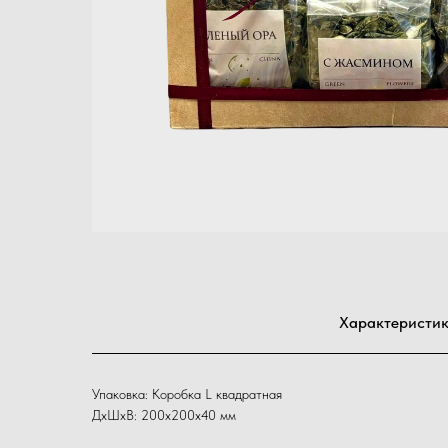
Характеристи
Упаковка: Коробка L квадратная
ДxШxВ: 200x200x40 мм