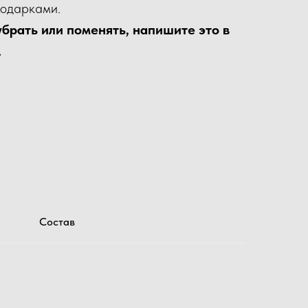
подарками.
убрать или поменять, напишите это в
.
Состав