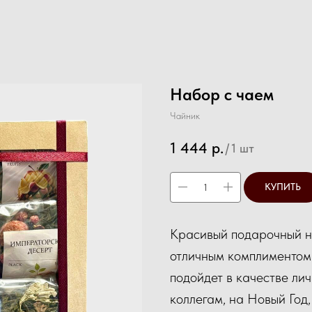
Набор с чаем
Чайник
1 444
р.
/
1 шт
КУПИТЬ
Красивый подарочный н
отличным комплиментом
подойдет в качестве ли
коллегам, на Новый Год,