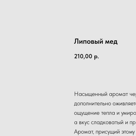
Липовый мед
210,00
р.
КУПИТЬ
Насыщенный аромат чер
дополнительно оживляет
ощущение тепла и умиро
а вкус сладковатый и пр
Аромат, присущий этому