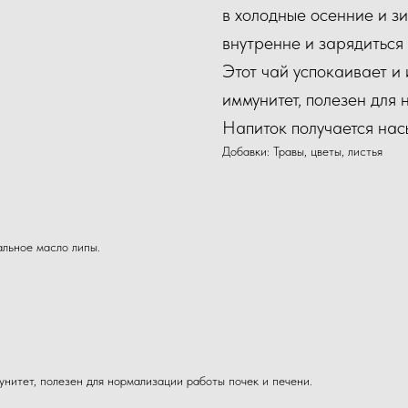
в холодные осенние и зи
внутренне и зарядиться
Этот чай успокаивает и 
иммунитет, полезен для
Напиток получается на
Добавки: Травы, цветы, листья
альное масло липы.
унитет, полезен для нормализации работы почек и печени.