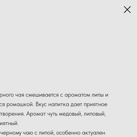
ного чая смешивается с ароматом липы и
ся ромашкой. Вкус напитка дает приятное
творения. Аромат чуть медовый, липовый,
иятный.
 черному чаю с липой, особенно актуален