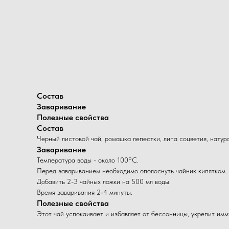
Состав
Заваривание
Полезные свойства
Состав
Черный листовой чай, ромашка лепестки, липа соцветия, натур
Заваривание
Температура воды - около 100°C.
Перед завариванием необходимо ополоснуть чайник кипятком.
Добавить 2-3 чайных ложки на 500 мл воды.
Время заваривания 2-4 минуты.
Полезные свойства
Этот чай успокаивает и избавляет от бессонницы, укрепит имм