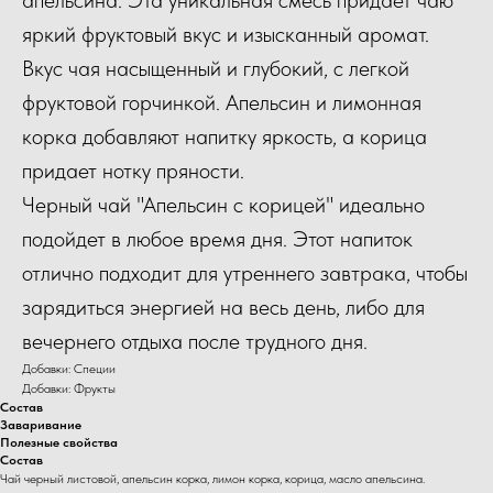
яркий фруктовый вкус и изысканный аромат.
Вкус чая насыщенный и глубокий, с легкой
фруктовой горчинкой. Апельсин и лимонная
корка добавляют напитку яркость, а корица
придает нотку пряности.
Черный чай "Апельсин с корицей" идеально
подойдет в любое время дня. Этот напиток
отлично подходит для утреннего завтрака, чтобы
зарядиться энергией на весь день, либо для
вечернего отдыха после трудного дня.
Добавки: Специи
Добавки: Фрукты
Состав
Заваривание
Полезные свойства
Состав
Чай черный листовой, апельсин корка, лимон корка, корица, масло апельсина.