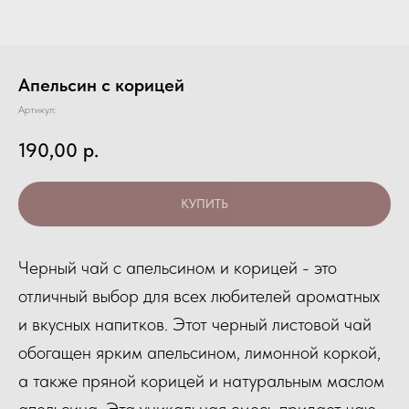
Апельсин с корицей
Артикул:
190,00
р.
КУПИТЬ
Черный чай с апельсином и корицей - это
отличный выбор для всех любителей ароматных
и вкусных напитков. Этот черный листовой чай
обогащен ярким апельсином, лимонной коркой,
а также пряной корицей и натуральным маслом
апельсина. Эта уникальная смесь придает чаю